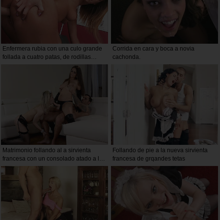
Enfermera rubia con una culo grande
Corrida en cara y boca a novia
follada a cuatro patas, de rodillas
cachonda.
recibe una corrida en la cara y entre
sus tetas
Matrimonio follando al a sirvienta
Follando de pie a la nueva sirvienta
francesa con un consolado atado a la
francesa de grqandes tetas
cintura