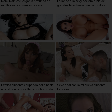
Romi Rain es Garganta profunda de
Follando a la sexy doctora rubia de
rodillas se le corren en la cara
grandes tetas hasta que de rodillas
recibe una buena corrida en la boca
Exotica sirvienta chupando polla hasta
Sexo anal con la mi nueva sirvienta
el final con la boca llena por la corrida
francesa