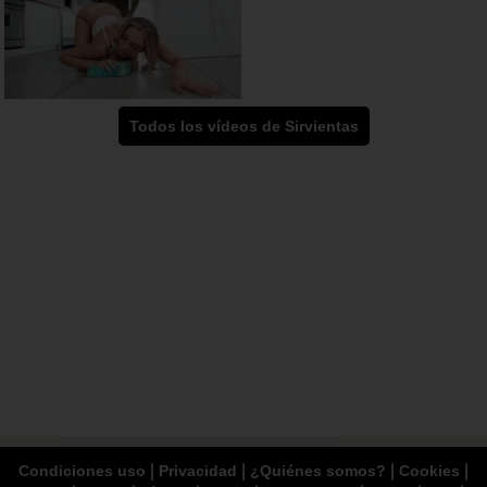
Todos los vídeos de Sirvientas
|
|
|
|
Condiciones uso
Privacidad
¿Quiénes somos?
Cookies