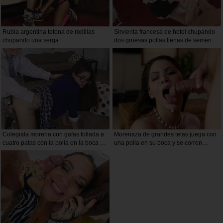
Rubia argentina tetona de rodillas
Sirvienta francesa de hotel chupando
chupando una verga
dos gruesas pollas llenas de semen
Colegiala morena con gafas follada a
Morenaza de grandes tetas juega con
cuatro patas con la polla en la boca se
una polla en su boca y se corren
le corren en la cara
brutalmente en su cara