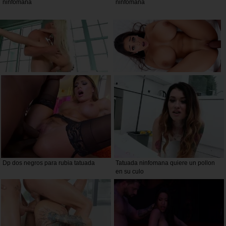
ninfomana
ninfomana
Dp dos negros para rubia tatuada
Tatuada ninfomana quiere un pollon
en su culo