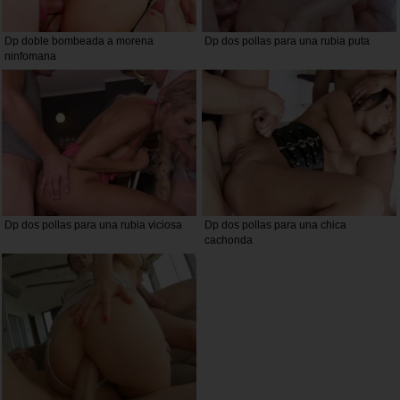
Dp doble bombeada a morena
Dp dos pollas para una rubia puta
ninfomana
Dp dos pollas para una rubia viciosa
Dp dos pollas para una chica
cachonda