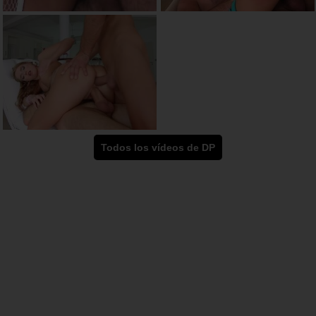
Todos los vídeos de DP